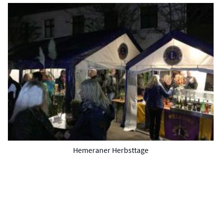
Hemeraner Herbsttage