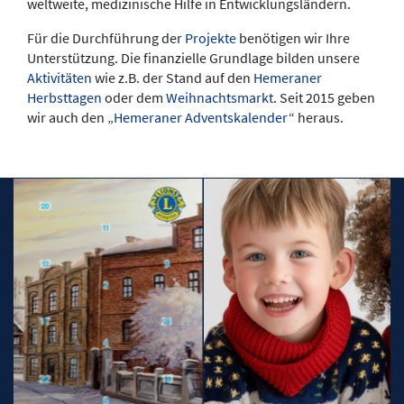
weltweite, medizinische Hilfe in Entwicklungsländern.
Für die Durchführung der
Projekte
benötigen wir Ihre
Unterstützung. Die finanzielle Grundlage bilden unsere
Aktivitäten
wie z.B. der Stand auf den
Hemeraner
Herbsttagen
oder dem
Weihnachtsmarkt
. Seit 2015 geben
wir auch den „
Hemeraner Adventskalender
“ heraus.