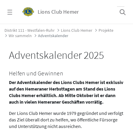
Zum Hauptinhalt springen
Lions Club Hemer
Adventskalender - Lions Club Hemer
Distrikt 111 - Westfalen-Ruhr
Lions Club Hemer
Projekte
Wir sammeln
Adventskalender
Adventskalender 2025
Helfen und Gewinnen
Der Adventskalender des Lions Clubs Hemer ist exklusiv
auf den Hemeraner Herbsttagen am Stand des Lions
Clubs Hemer erhältlich. Ab Mitte Oktober ist er dann
auch in vielen Hemeraner Geschäften vorrätig.
Der Lions Club Hemer wurde 1979 gegründet und verfolgt
das Ziel überall dort zu helfen, wo öffentliche Fürsorge
und Unterstützung nicht ausreichen.