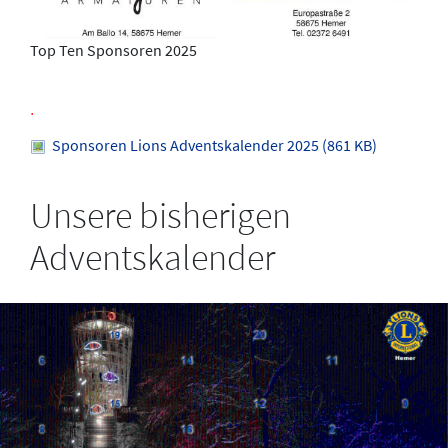
Top Ten Sponsoren 2025
.
Sponsoren Lions Adventskalender 2025 (861 KB)
Unsere bisherigen
Adventskalender